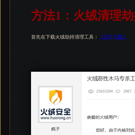
方法1：火绒清理劫
首先在下载火绒劫持清理工具：
《官方下载》