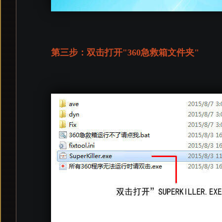
第三步：双击打开"360急救箱文件夹"