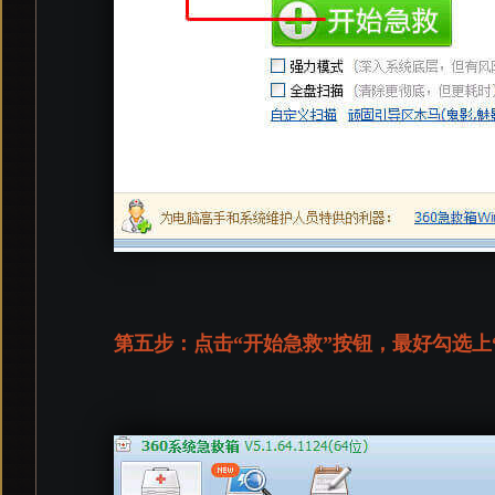
第五步：点击“开始急救”按钮，最好勾选上