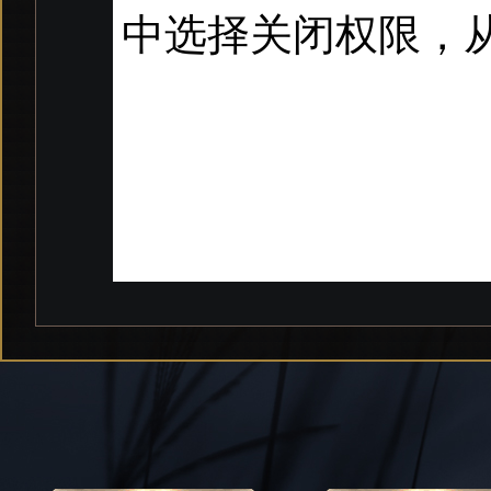
ooter id="footer">